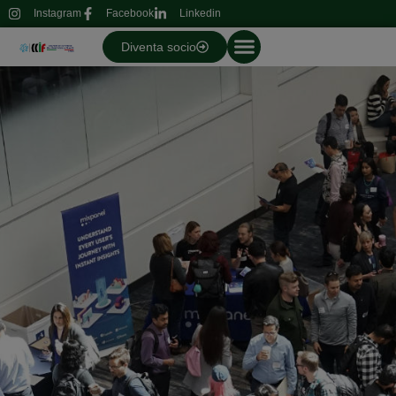
Instagram
Facebook
Linkedin
Diventa socio