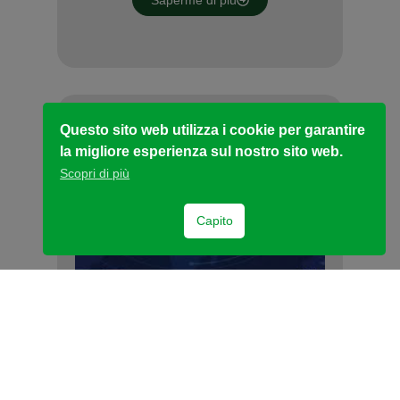
Saperme di più
Questo sito web utilizza i cookie per garantire
la migliore esperienza sul nostro sito web.
Scopri di più
Capito
29 Luglio 2022
Istruzioni del Ministero dell’Interno
per presentazione e ammissione
delle candidature nella
Circoscrizione Estero
Si informa che il Ministero dell’Interno ha
pubblicato le istruzioni…