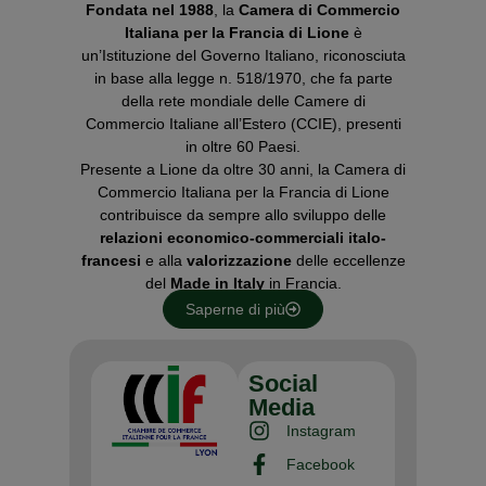
Fondata nel 1988
, la
Camera di Commercio
Italiana per la Francia di Lione
è
un’Istituzione del Governo Italiano, riconosciuta
in base alla legge n. 518/1970, che fa parte
della rete mondiale delle Camere di
Commercio Italiane all’Estero (CCIE), presenti
in oltre 60 Paesi.
Presente a Lione da oltre 30 anni, la Camera di
Commercio Italiana per la Francia di Lione
contribuisce da sempre allo sviluppo delle
relazioni economico-commerciali italo-
francesi
e alla
valorizzazione
delle eccellenze
del
Made in Italy
in Francia.
Saperne di più
Social
Media
Instagram
Facebook