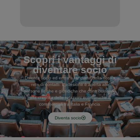
Scopri i vantaggi di
diventare socio
Diventa socio ed entra a far parte della nostra
rete di contatti. L’adesione è aperta alle
persone fisiche e giuridiche che contribuiscono
alla crescita delle relazioni economiche e
commerciali tra Italia e Francia.
Diventa socio