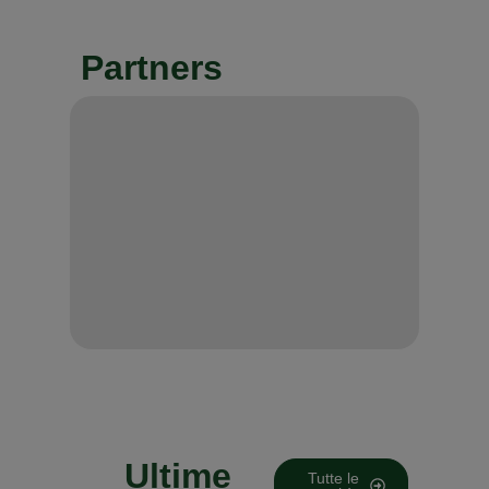
Partners
Ultime
Tutte le