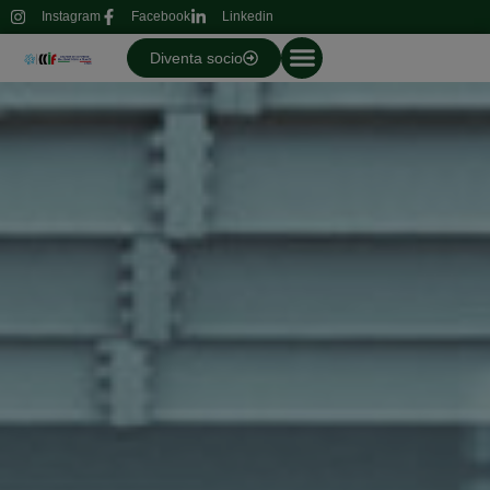
Instagram
Facebook
Linkedin
Diventa socio