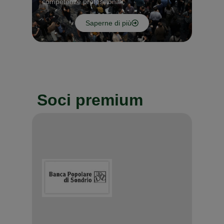
competenze professionali.
Saperne di più
Soci premium