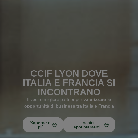
CCIF LYON DOVE
ITALIA E FRANCIA SI
INCONTRANO
Il vostro migliore partner per
valorizzare le
opportunità di business tra Italia e Francia
Saperne di
I nostri
più
appuntamenti