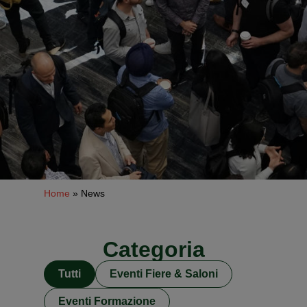
Home
»
News
Categoria
Tutti
Eventi Fiere & Saloni
Eventi Formazione