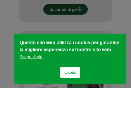
Saperme di più
Questo sito web utilizza i cookie per garantire
la migliore esperienza sul nostro sito web.
Scopri di più
Capito
31 Luglio 2023
Coppa del mondo di rugby a lione
Dall’8 settembre al 28 ottobre 2023 la
Francia ospiterà la…
Saperme di più