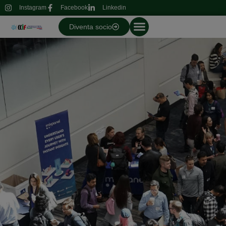
Instagram
Facebook
Linkedin
Diventa socio