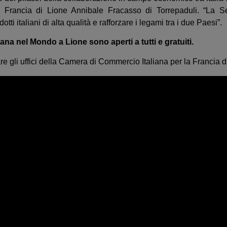
 Francia di Lione Annibale Fracasso di Torrepaduli. “La S
i italiani di alta qualità e rafforzare i legami tra i due Paesi”.
iana nel Mondo a Lione sono aperti a tutti e gratuiti.
re gli uffici della Camera di Commercio Italiana per la Francia d