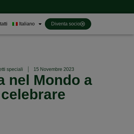
atti
Italiano
Diventa socio
ti speciali
15 Novembre 2023
na nel Mondo a
r celebrare