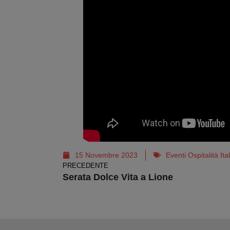
15 Novembre 2023
Eventi Ospitalità It
PRECEDENTE
Serata Dolce Vita a Lione