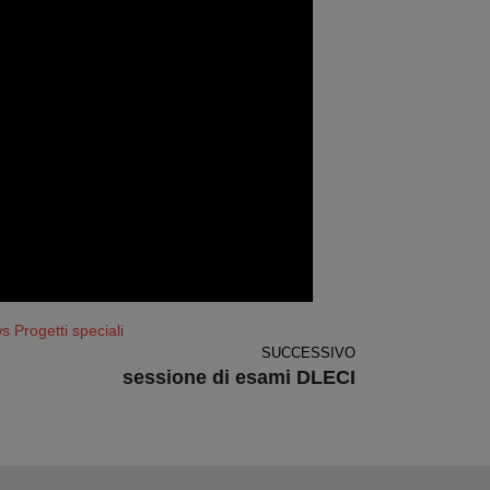
 Progetti speciali
SUCCESSIVO
sessione di esami DLECI