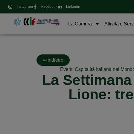
Instagram
Facebook
Linkedin
La Camera
Attività e Serv
Indietro
Eventi Ospitalità Italiana nel Mond
La Settimana 
Lione: tre