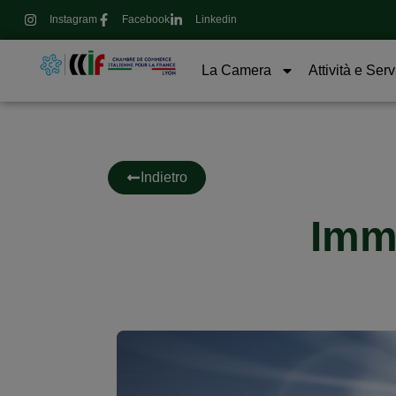
Instagram
Facebook
Linkedin
La Camera
Attività e Serv
Indietro
Immo