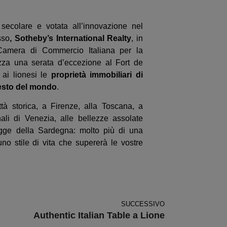
 secolare e votata all’innovazione nel
sso
, Sotheby’s International Realty
, in
Camera di Commercio Italiana per la
zza una serata d’eccezione al Fort de
ai lionesi le
proprietà immobiliari di
 resto del mondo
.
tà storica, a Firenze, alla Toscana, a
ali di Venezia, alle bellezze assolate
iagge della Sardegna: molto più di una
uno stile di vita che supererà le vostre
SUCCESSIVO
Authentic Italian Table a Lione