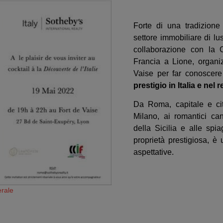
Forte di una tradizione
settore immobiliare di lu
collaborazione con la 
Francia a Lione, organi
Vaise per far conoscere 
prestigio in Italia e nel
Da Roma, capitale e cit
Milano, ai romantici can
della Sicilia e alle sp
proprietà prestigiosa, è 
aspettative.
rale