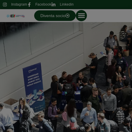
Instagram
Facebook
Linkedin
Diventa socio