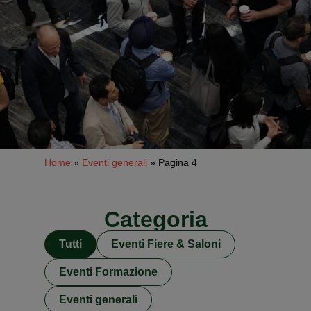
Home
»
Eventi generali
»
Pagina 4
Categoria
Tutti
Eventi Fiere & Saloni
Eventi Formazione
Eventi generali