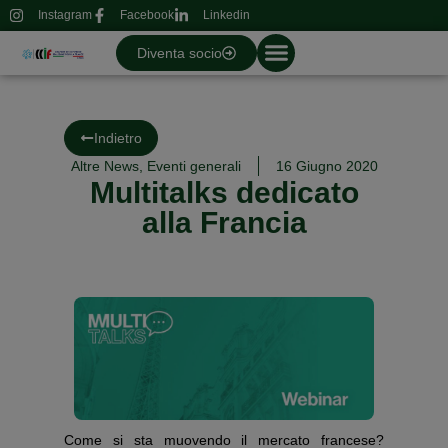
Instagram
Facebook
Linkedin
Diventa socio
Indietro
Altre News
,
Eventi generali
16 Giugno 2020
Multitalks dedicato
alla Francia
Come si sta muovendo il mercato francese?