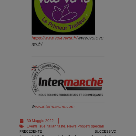
www.voieve
https://www.voieverte.fr/
rte.fr/
w
ww.intermarche.com
30 Maggio 2022
Eventi True Italian taste
,
News Progetti speciali
PRECEDENTE
SUCCESSIVO