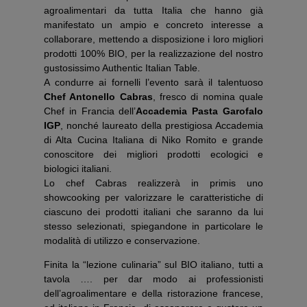
agroalimentari da tutta Italia che hanno già
manifestato un ampio e concreto interesse a
collaborare, mettendo a disposizione i loro migliori
prodotti 100% BIO, per la realizzazione del nostro
gustosissimo Authentic Italian Table.
A condurre ai fornelli l’evento sarà il talentuoso
Chef Antonello Cabras
, fresco di nomina quale
Chef in Francia dell’
Accademia Pasta Garofalo
IGP
, nonché laureato della prestigiosa Accademia
di Alta Cucina Italiana di Niko Romito e grande
conoscitore dei migliori prodotti ecologici e
biologici italiani.
Lo chef Cabras realizzerà in primis uno
showcooking per valorizzare le caratteristiche di
ciascuno dei prodotti italiani che saranno da lui
stesso selezionati, spiegandone in particolare le
modalità di utilizzo e conservazione.
Finita la “lezione culinaria” sul BIO italiano, tutti a
tavola …. per dar modo ai professionisti
dell’agroalimentare e della ristorazione francese,