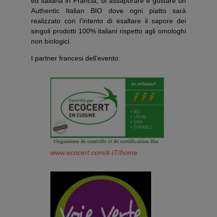
ed italiana in Francia, di assaporare e gustare un
Authentic Italian BIO dove ogni piatto sarà
realizzato con l’intento di esaltare il sapore dei
singoli prodotti 100% italiani rispetto agli omologhi
non biologici.
I partner francesi dell’evento:
www.ecocert.com/it-IT/home