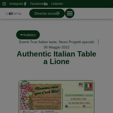
Instagram
Facebook
Linkedin
Diventa socio
Indietro
Eventi True Italian taste
,
News Progetti speciali
30 Maggio 2022
Authentic Italian Table
a Lione