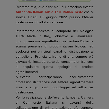
“Mamma mia, que c’est bio!” è il prossimo evento
Authentic Italian Table
True Italian Taste
che si
svolge lunedi 13 giugno 2022 presso l’Atelier
gastronomico LelloLab a Lione.
Interamente dedicato al comparto del biologico
100% Made in Italy, l’obiettivo è valorizzare,
promuovere ma soprattutto incrementare l’odierna
scarsa presenza di prodotti italiani biologici ed
ecologici nei principali canali di distribuzione al
dettaglio di Francia a fronte di una sempre più
elevata richiesta da parte dei consumatori francesi
di acquistare questa tipologia di prodotti
agroalimentari.
All’evento parteciperanno esclusivamente
professionisti francesi del settore agroalimentare
insieme a giornalisti, foodblogger ed influencer
gastronomici.
Per la realizzazione dell’evento la nostra Camera
di Commercio Italiana si avvarrà della
collaborazione di primarie aziende e/o consorzi