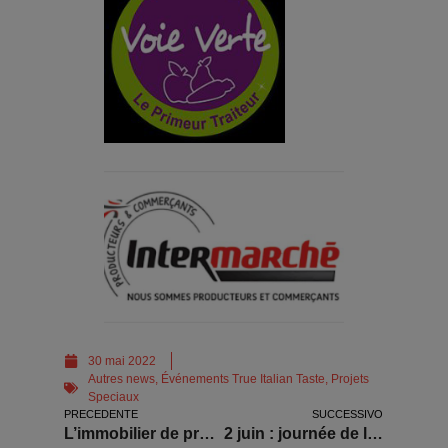
30 mai 2022
Autres news
,
Événements True Italian Taste
,
Projets
Speciaux
PRECEDENTE
SUCCESSIVO
L’immobilier de prestige en Italie
2 juin : journée de la République italienne à Lyon