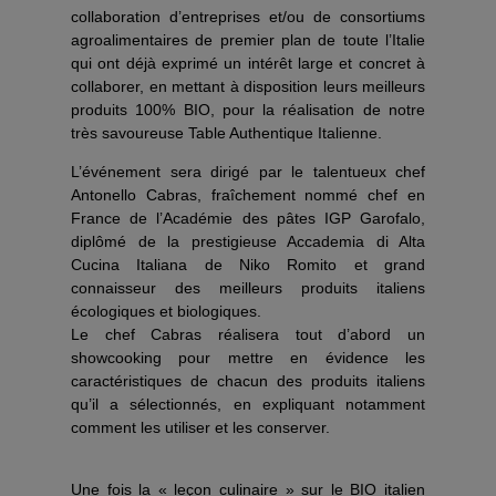
collaboration d’entreprises et/ou de consortiums
agroalimentaires de premier plan de toute l’Italie
qui ont déjà exprimé un intérêt large et concret à
collaborer, en mettant à disposition leurs meilleurs
produits 100% BIO, pour la réalisation de notre
très savoureuse Table Authentique Italienne.
L’événement sera dirigé par le talentueux chef
Antonello Cabras, fraîchement nommé chef en
France de l’Académie des pâtes IGP Garofalo,
diplômé de la prestigieuse Accademia di Alta
Cucina Italiana de Niko Romito et grand
connaisseur des meilleurs produits italiens
écologiques et biologiques.
Le chef Cabras réalisera tout d’abord un
showcooking pour mettre en évidence les
caractéristiques de chacun des produits italiens
qu’il a sélectionnés, en expliquant notamment
comment les utiliser et les conserver.
Une fois la « leçon culinaire » sur le BIO italien