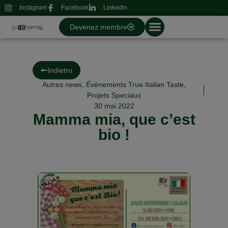
Instagram
Facebook
Linkedin
Devenez membre
Indietro
Autres news
,
Événements True Italian Taste
,
Projets Speciaux
30 mai 2022
Mamma mia, que c’est
bio !