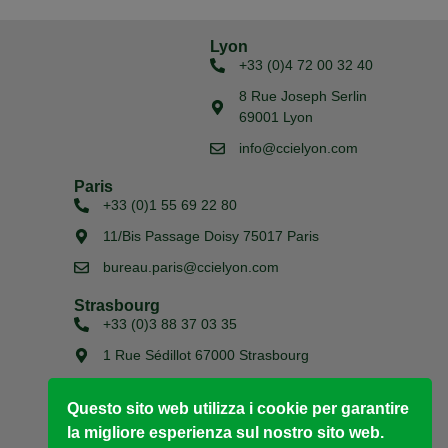
Lyon
+33 (0)4 72 00 32 40
8 Rue Joseph Serlin
69001 Lyon
info@ccielyon.com
Paris
+33 (0)1 55 69 22 80
11/Bis Passage Doisy 75017 Paris
bureau.paris@ccielyon.com
Strasbourg
+33 (0)3 88 37 03 35
1 Rue Sédillot 67000 Strasbourg
bureau.strasbourg@ccielyon.com
Questo sito web utilizza i cookie per garantire
la migliore esperienza sul nostro sito web.
Copyright © 2026