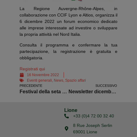
La Regione Auvergne-Rhône-Alpes, in
collaborazione con CCIF Lyon e Altios, organizza il
6 dicembre 2022 un forum economico dedicato
alle imprese interessate ad investire o sviluppare
la propria attività nel Nord Italia.
Consulta il programma e confermare la tua
partecipazione, la registrazione è gratuita e
obbligatoria.
Registrati qui
16 Novembre 2022
Eventi generali
,
News
,
Spazio affari
PRECEDENTE
SUCCESSIVO
Festival della seta a Lione
Newsletter dicembre 2022
Lione
+33 (0)4 72 00 32 40
8 Rue Joseph Serlin
69001 Lione