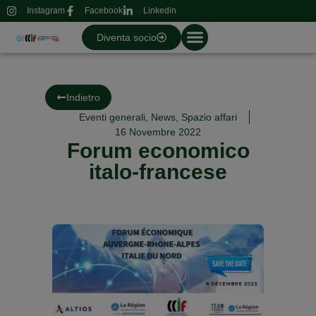
Instagram
Facebook
Linkedin
Diventa socio
Indietro
Eventi generali
,
News
,
Spazio affari
16 Novembre 2022
Forum economico
italo-francese