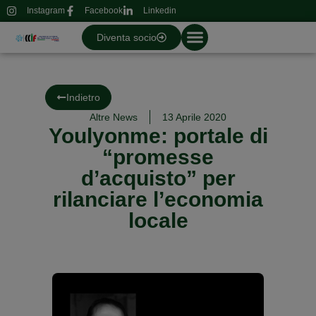
Instagram
Facebook
Linkedin
Diventa socio
Indietro
Altre News
13 Aprile 2020
Youlyonme: portale di
“promesse
d’acquisto” per
rilanciare l’economia
locale