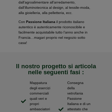
dall’agroalimentare all’arredamento,
dall’illuminotecnica al design, al tessile-moda,
alla gioielleria, alla pelletteria, ecc.
Con
Passione Italiana
il prodotto italiano
autentico è autenticamente riconoscibile e
facilmente acquistabile tutto l’anno anche in
Francia…magari proprio nel negozio sotto
casa!
Il nostro progetto si articola
nelle seguenti fasi :
Mappatura
Consegna
degli esercizi
della
commerciali
vetrofania
quali veri e
Passione
propri
Italiana e di un
ambasciatori
attestato che