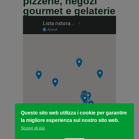
pizzerie, negozi
gourmet e gelaterie
Questo sito web utilizza i cookie per garantire
la migliore esperienza sul nostro sito web.
Scopri di più