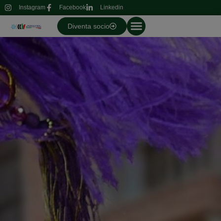
Instagram
Facebook
Linkedin
Diventa socio