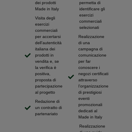
dei prodotti
permetta di
Made in Italy
identificare gli
esercizi
Visita degli
commerciali
esercizi
selezionati
commerciali
per accertarsi
Realizzazione
dell’autenticità
di una
italiana dei
campagna di
prodotti in
comunicazione
vendita e, se
per far
la verifica è
conoscere i
positiva,
negozi certificati
proposta di
attraverso
partecipazione
l’organizzazione
al progetto
di prestigiosi
eventi
Redazione di
promozionali
un contratto di
dedicati al
partenariato
Made in Italy
Realizzazione