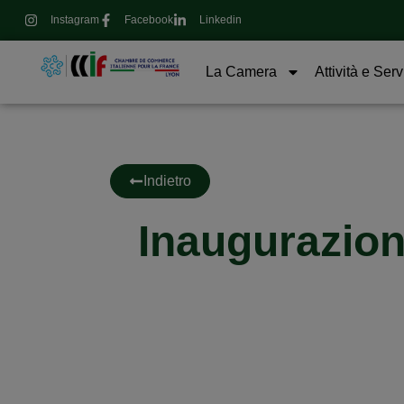
Instagram
Facebook
Linkedin
La Camera
Attività e Serv
Indietro
Inaugurazion