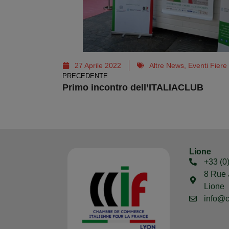
27 Aprile 2022
Altre News
,
Eventi Fiere
PRECEDENTE
Primo incontro dell’ITALIACLUB
Lione
+33 (0
8 Rue 
Lione
info@c