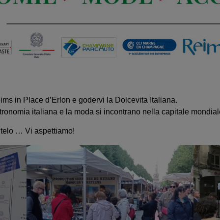
s in Place d’Erlon e godervi la Dolcevita Italiana.
astronomia italiana e la moda si incontrano nella capitale mondi
itelo … Vi aspettiamo!