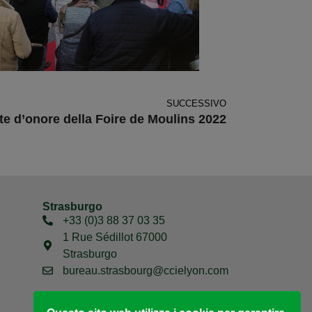
SUCCESSIVO
e d’onore della Foire de Moulins 2022
Strasburgo
+33 (0)3 88 37 03 35
7
1 Rue Sédillot 67000
Strasburgo
bureau.strasbourg@ccielyon.com