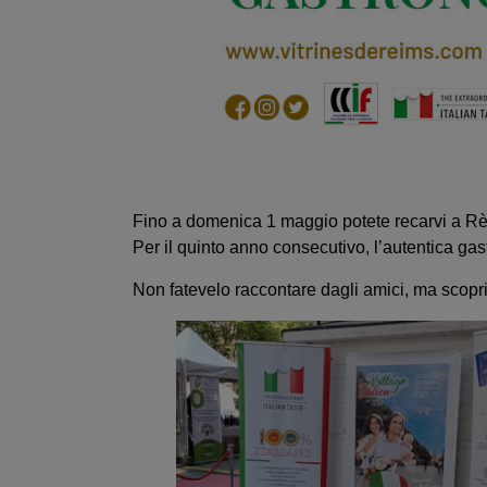
Fino a domenica 1 maggio potete recarvi a Rèim
Per il quinto anno consecutivo, l’autentica g
Non fatevelo raccontare dagli amici, ma scopr