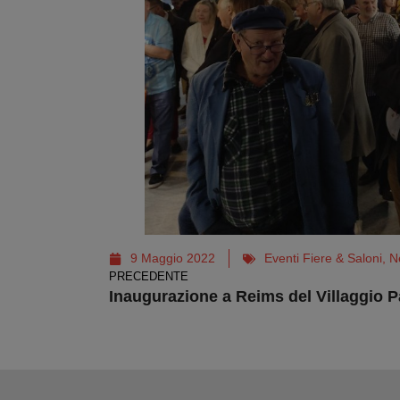
9 Maggio 2022
Eventi Fiere & Saloni
,
N
PRECEDENTE
Inaugurazione a Reims del Villaggio P