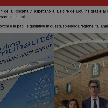
i della Toscana vi aspettano alla Foire de Moulins grazie ai n
scani e italiani.
occhi e le papille gustative in questa splendida regione italiana!