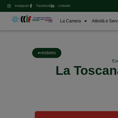
Instagram
Facebook
Linkedin
La Camera
Attività e Serv
Indietro
Eve
La Toscana