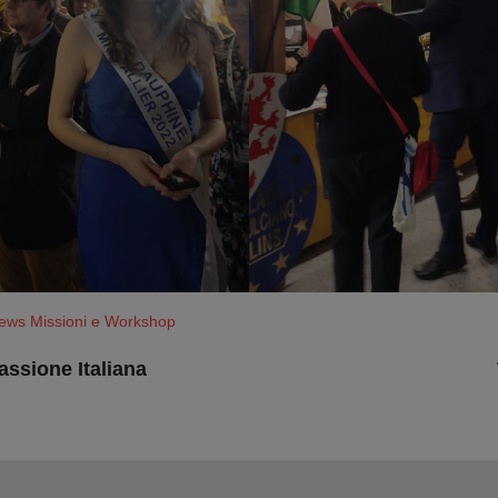
ews Missioni e Workshop
assione Italiana