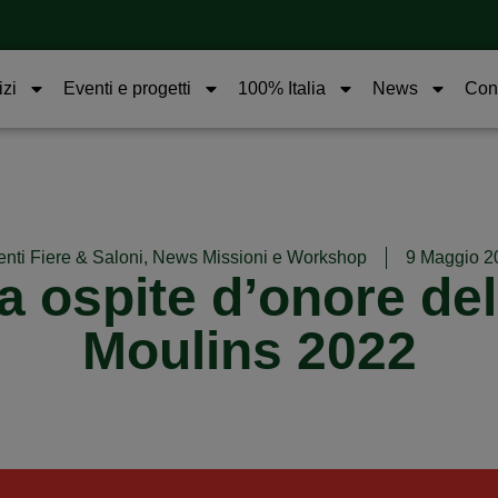
izi
Eventi e progetti
100% Italia
News
Cont
nti Fiere & Saloni
,
News Missioni e Workshop
9 Maggio 2
 ospite d’onore del
Moulins 2022