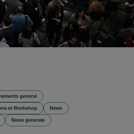
nements general
ons et Workshop
News
News generale