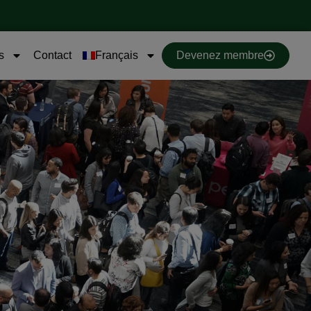
s
Contact
Français
Devenez membre