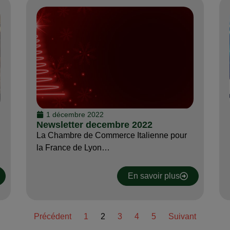
1 décembre 2022
Newsletter decembre 2022
La Chambre de Commerce Italienne pour
la France de Lyon…
En savoir plus
Précédent
1
2
3
4
5
Suivant