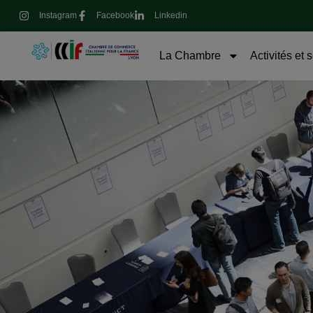
Instagram
Facebook
Linkedin
La Chambre
Activités et 