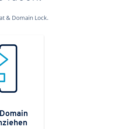
kat & Domain Lock.
 Domain
mziehen