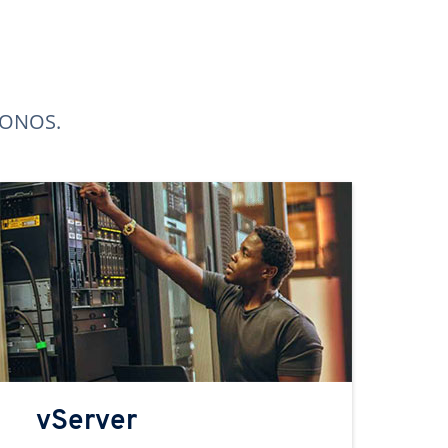
 IONOS.
vServer