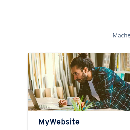
Machen
MyWebsite