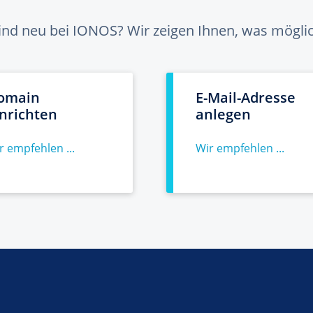
sind neu bei IONOS? Wir zeigen Ihnen, was möglich
omain
E-Mail-Adresse
inrichten
anlegen
r empfehlen ...
Wir empfehlen ...