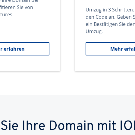
e Ihre Domain bei
itieren Sie von
Umzug in 3 Schritten:
tures.
den Code an. Geben S
ein Bestätigen Sie d
Umzug.
r erfahren
Mehr erfa
 Sie Ihre Domain mit IO