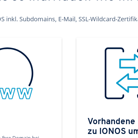
inkl. Subdomains, E-Mail, SSL-Wildcard-Zertifi
Vorhandene
zu IONOS u