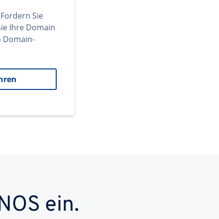
 Fordern Sie
ie Ihre Domain
en Domain-
hren
NOS ein.