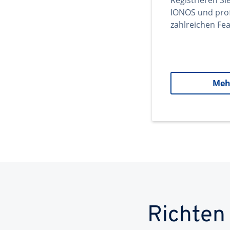
Registrieren Si
IONOS und prof
zahlreichen Fea
Meh
Richten