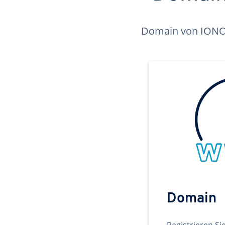
Domain von IONOS 
Domain