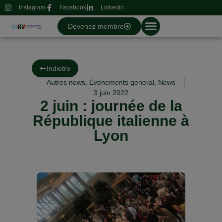
Instagram
Facebook
Linkedin
Devenez membre
Indietro
Autres news
,
Événements general
,
News
3 juin 2022
2 juin : journée de la
République italienne à
Lyon