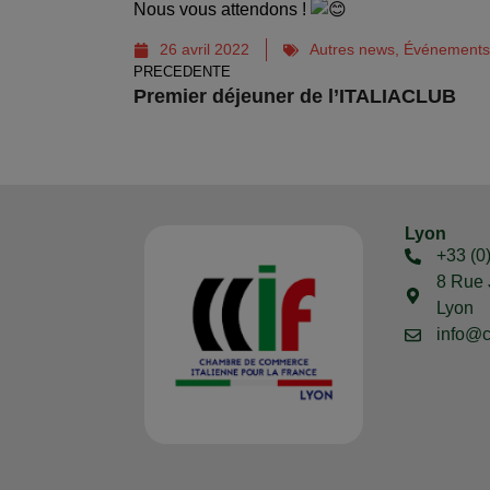
Nous vous attendons !
26 avril 2022
Autres news
,
Événements 
PRECEDENTE
Premier déjeuner de l’ITALIACLUB
Lyon
+33 (0
8 Rue 
Lyon
info@c