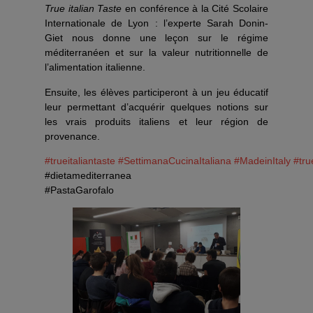
True italian Taste
en conférence à la Cité Scolaire
Internationale de Lyon : l’experte Sarah Donin-
Giet nous donne une leçon sur le régime
méditerranéen et sur la valeur nutritionnelle de
l’alimentation italienne.
Ensuite, les élèves participeront à un jeu éducatif
leur permettant d’acquérir quelques notions sur
les vrais produits italiens et leur région de
provenance.
#trueitaliantaste
#SettimanaCucinaItaliana
#MadeinItaly
#tru
#dietamediterranea
#PastaGarofalo