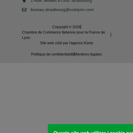
1 Rue Sédillot 67000 Strasbourg
bureau.strasbourg@ccielyon.com
Copyright © 2026
Chambre de Commerce Italienne pour la France de
Lyon
Site web créé par l'agence Küme
Politique de confidentialité
Mentions légales