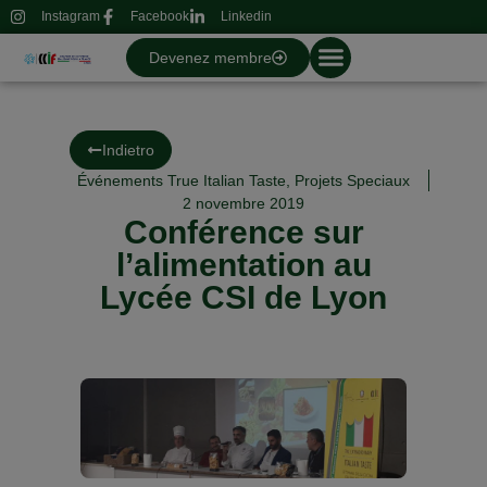
Instagram
Facebook
Linkedin
Devenez membre
Indietro
Événements True Italian Taste
,
Projets Speciaux
2 novembre 2019
Conférence sur
l’alimentation au
Lycée CSI de Lyon