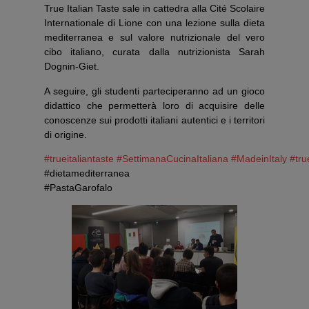
True Italian Taste sale in cattedra alla Cité Scolaire
Internationale di Lione con una lezione sulla dieta
mediterranea e sul valore nutrizionale del vero
cibo italiano, curata dalla nutrizionista Sarah
Dognin-Giet.
A seguire, gli studenti parteciperanno ad un gioco
didattico che permetterà loro di acquisire delle
conoscenze sui prodotti italiani autentici e i territori
di origine.
#trueitaliantaste
#SettimanaCucinaItaliana
#MadeinItaly
#tru
#dietamediterranea
#PastaGarofalo