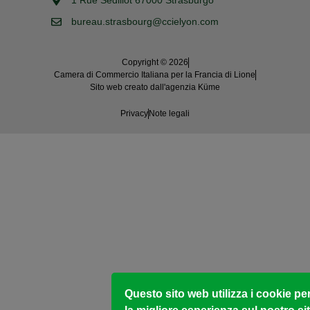
1 Rue Sédillot 67000 Strasburgo
bureau.strasbourg@ccielyon.com
Copyright © 2026
Camera di Commercio Italiana per la Francia di Lione
Sito web creato dall'agenzia Küme
Privacy
Note legali
Questo sito web utilizza i cookie pe