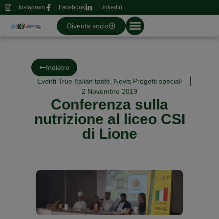
Instagram
Facebook
Linkedin
Diventa socio
Indietro
Eventi True Italian taste
,
News Progetti speciali
2 Novembre 2019
Conferenza sulla
nutrizione al liceo CSI
di Lione