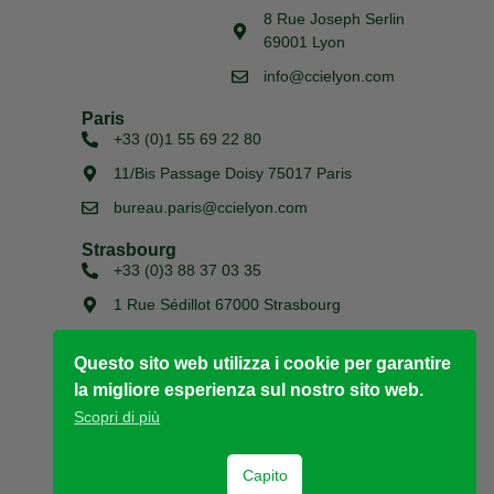
8 Rue Joseph Serlin
69001 Lyon
info@ccielyon.com
Paris
+33 (0)1 55 69 22 80
11/Bis Passage Doisy 75017 Paris
bureau.paris@ccielyon.com
Strasbourg
+33 (0)3 88 37 03 35
1 Rue Sédillot 67000 Strasbourg
bureau.strasbourg@ccielyon.com
Questo sito web utilizza i cookie per garantire
la migliore esperienza sul nostro sito web.
Copyright © 2026
Scopri di più
Chambre de Commerce Italienne pour la France de
Lyon
Site web créé par l'agence Küme
Capito