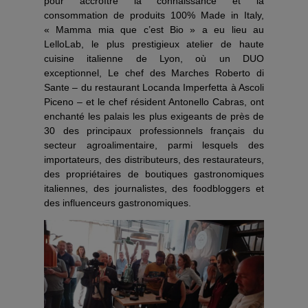
pour accroître la connaissance et la
consommation de produits 100% Made in Italy,
« Mamma mia que c’est Bio » a eu lieu au
LelloLab, le plus prestigieux atelier de haute
cuisine italienne de Lyon, où un DUO
exceptionnel, Le chef des Marches Roberto di
Sante – du restaurant Locanda Imperfetta à Ascoli
Piceno – et le chef résident Antonello Cabras, ont
enchanté les palais les plus exigeants de près de
30 des principaux professionnels français du
secteur agroalimentaire, parmi lesquels des
importateurs, des distributeurs, des restaurateurs,
des propriétaires de boutiques gastronomiques
italiennes, des journalistes, des foodbloggers et
des influenceurs gastronomiques.