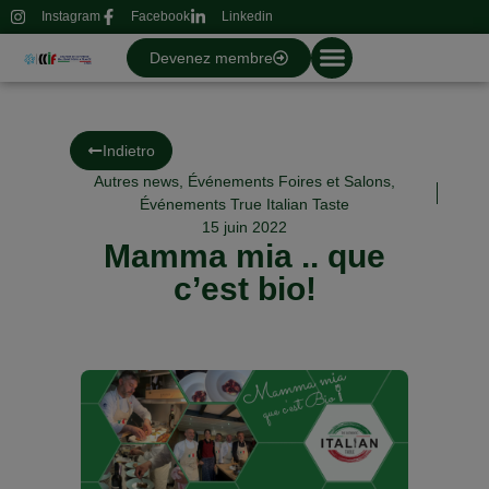
Instagram
Facebook
Linkedin
Devenez membre
Indietro
Autres news
,
Événements Foires et Salons
,
Événements True Italian Taste
15 juin 2022
Mamma mia .. que
c’est bio!