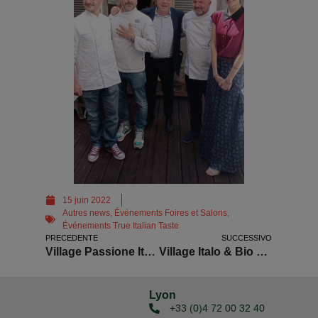
15 juin 2022
Autres news
,
Événements Foires et Salons
,
Événements True Italian Taste
PRECEDENTE
SUCCESSIVO
Village Passione Italiana à Grenoble
Village Italo & Bio à Lyon
Lyon
+33 (0)4 72 00 32 40