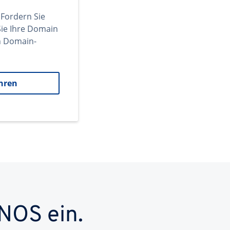
 Fordern Sie
ie Ihre Domain
en Domain-
hren
NOS ein.