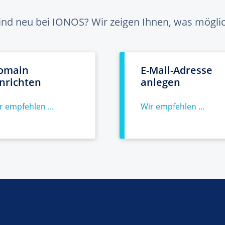
sind neu bei IONOS? Wir zeigen Ihnen, was möglich
omain
E-Mail-Adresse
inrichten
anlegen
r empfehlen ...
Wir empfehlen ...