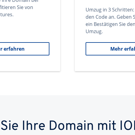
e Ihre Domain bei
itieren Sie von
Umzug in 3 Schritten:
tures.
den Code an. Geben S
ein Bestätigen Sie d
Umzug.
r erfahren
Mehr erfa
 Sie Ihre Domain mit IO