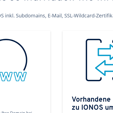
inkl. Subdomains, E-Mail, SSL-Wildcard-Zertifi
Vorhandene
zu IONOS u