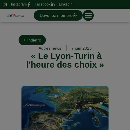
Instagram
Facebook
Linkedin
Devenez membre
Indietro
Autres news
7 juin 2023
« Le Lyon-Turin à
l’heure des choix »