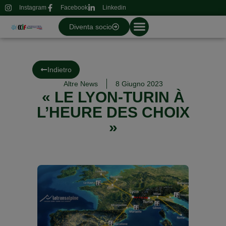
Instagram
Facebook
Linkedin
Diventa socio
Indietro
Altre News
8 Giugno 2023
« LE LYON-TURIN À
L’HEURE DES CHOIX
»