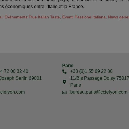
ns économiques entre l’Italie et la France.
al
,
Événements True Italian Taste
,
Eventi Passione Italiana
,
News gene
Paris
)4 72 00 32 40
+33 (0)1 55 69 22 80
Joseph Serlin 69001
11/Bis Passage Doisy 7501
Paris
cielyon.com
bureau.paris@ccielyon.com