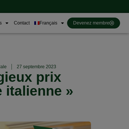
s
Contact
Français
Devenez membre
ale
27 septembre 2023
gieux prix
italienne »