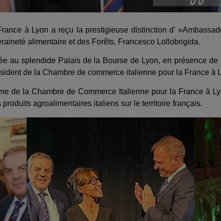
ance à Lyon a reçu la prestigieuse distinction d' »Ambassade
eraineté alimentaire et des Forêts, Francesco Lollobrigida.
ée au splendide Palais de la Bourse de Lyon, en présence de n
Président de la Chambre de commerce italienne pour la France à 
me de la Chambre de Commerce Italienne pour la France à Lyon 
 produits agroalimentaires italiens sur le territoire français.