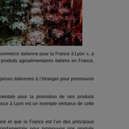
commerce italienne pour la France à Lyon », a
produits agroalimentaires italiens en France,
eprises italiennes à l’étranger pour promouvoir
ndamentale pour la promotion de nos produits
ance à Lyon est un exemple vertueux de cette
enne et que la France est l’un des principaux
t fondamentale pour promouvoir nos produits