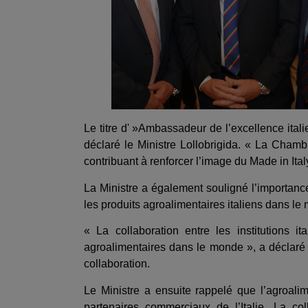
Le titre d' »Ambassadeur de l’excellence ita
déclaré le Ministre Lollobrigida. « La Chamb
contribuant à renforcer l’image du Made in Ita
La Ministre a également souligné l’importance 
les produits agroalimentaires italiens dans le
« La collaboration entre les institutions i
agroalimentaires dans le monde », a déclaré
collaboration.
Le Ministre a ensuite rappelé que l’agroalim
partenaires commerciaux de l’Italie. La co