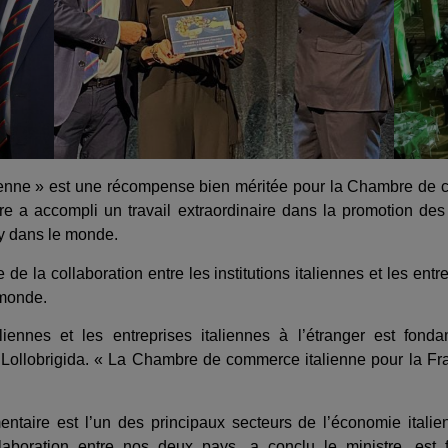
lienne » est une récompense bien méritée pour la Chambre de 
re a accompli un travail extraordinaire dans la promotion des 
ly dans le monde.
de la collaboration entre les institutions italiennes et les entr
 monde.
taliennes et les entreprises italiennes à l’étranger est fo
 Lollobrigida. « La Chambre de commerce italienne pour la Fr
entaire est l’un des principaux secteurs de l’économie itali
llaboration entre nos deux pays, a conclu le ministre, es