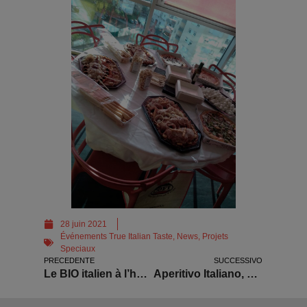
28 juin 2021
Événements True Italian Taste
,
News
,
Projets
Speciaux
PRECEDENTE
SUCCESSIVO
Le BIO italien à l’honneur à Lyon
Aperitivo Italiano, Salute !