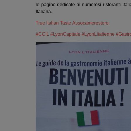
le pagine dedicate ai numerosi ristoranti ita
Italiana.
True Italian Taste
Assocamerestero
#CCIL
#LyonCapitale
#LyonLitalienne
#Gastr