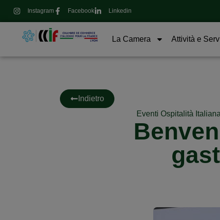
Instagram
Facebook
Linkedin
La Camera
Attività e Serv
Indietro
Eventi Ospitalità Italia
Benvenut
gast