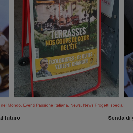
na nel Mondo
,
Eventi Passione Italiana
,
News
,
News Progetti speciali
al futuro
Serata di