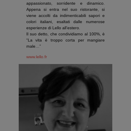
appassionato, sorridente e dinamico.
Appena si entra nel suo ristorante, si
viene accolti da indimenticabili sapori e
colori italiani, esaltati dalle numerose
esperienze di Lello all’estero.
Il suo detto, che condividiamo al 100%, è
“La vita è troppo corta per mangiare
male…”
www.lello.fr