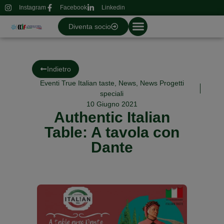
Instagram
Facebook
Linkedin
Diventa socio
Indietro
Eventi True Italian taste
,
News
,
News Progetti
speciali
10 Giugno 2021
Authentic Italian
Table: A tavola con
Dante