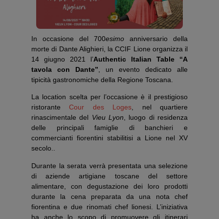
In occasione del 700
esimo
anniversario della
morte di Dante Alighieri, la CCIF Lione organizza il
14 giugno 2021 l’
Authentic Italian Table “A
tavola con Dante”
, un evento dedicato alle
tipicità gastronomiche della Regione Toscana.
La location scelta per l’occasione è il prestigioso
ristorante
Cour des Loges
, nel quartiere
rinascimentale del
Vieu Lyon
, luogo di residenza
delle principali famiglie di banchieri e
commercianti fiorentini stabilitisi a Lione nel XV
secolo..
Durante la serata verrà presentata una selezione
di aziende artigiane toscane del settore
alimentare, con degustazione dei loro prodotti
durante la cena preparata da una nota chef
fiorentina e due rinomati chef lionesi. L’iniziativa
ha anche lo scopo di promuovere gli itinerari