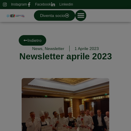
Instagram
Facebook
Linkedin
Diventa socio
Indietro
News
,
Newsletter
1 Aprile 2023
Newsletter aprile 2023