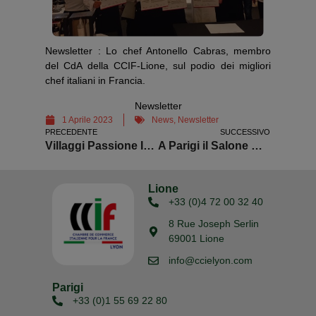
Newsletter : Lo chef Antonello Cabras, membro
del CdA della CCIF-Lione, sul podio dei migliori
chef italiani in Francia.
Newsletter
1 Aprile 2023
News
,
Newsletter
PRECEDENTE
SUCCESSIVO
Villaggi Passione Italiana 2023
A Parigi il Salone Mondiale del Turismo
Lione
+33 (0)4 72 00 32 40
8 Rue Joseph Serlin
69001 Lione
info@ccielyon.com
Parigi
+33 (0)1 55 69 22 80