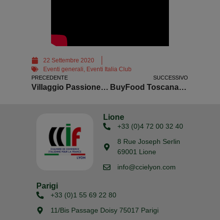
22 Settembre 2020
Eventi generali
,
Eventi Italia Club
PRECEDENTE
SUCCESSIVO
Villaggio Passione Italiana Lyon 2020
BuyFood Toscana 2020
Lione
+33 (0)4 72 00 32 40
8 Rue Joseph Serlin
69001 Lione
info@ccielyon.com
Parigi
+33 (0)1 55 69 22 80
11/Bis Passage Doisy 75017 Parigi