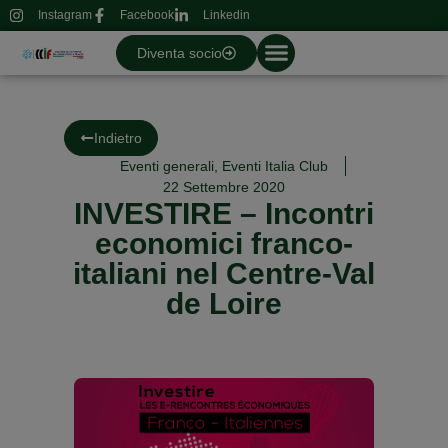
Instagram
Facebook
Linkedin
Diventa socio
Indietro
Eventi generali
,
Eventi Italia Club
22 Settembre 2020
INVESTIRE – Incontri
economici franco-
italiani nel Centre-Val
de Loire