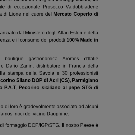
lûte di eccezionale Prosecco Valdobbiadene
a di Lione nel cuore del
Mercato Coperto di
anziato dal Ministero degli Affari Esteri e della
cenza e il consumo dei prodotti
100% Made in
a boutique gastronomica Aromes d’Italie
e Dario Zanin, distributore in Francia della
lla stampa della Savoia e 30 professionisti
corino Silano DOP di Acri (CS), Parmigiano
 P.A.T, Pecorino siciliano al pepe STG di
o di loro è gradevolmente associato ad alcuni
i famosi noci del vicino Dauphine.
pi di formaggio DOP/IGP/STG. Il nostro Paese è