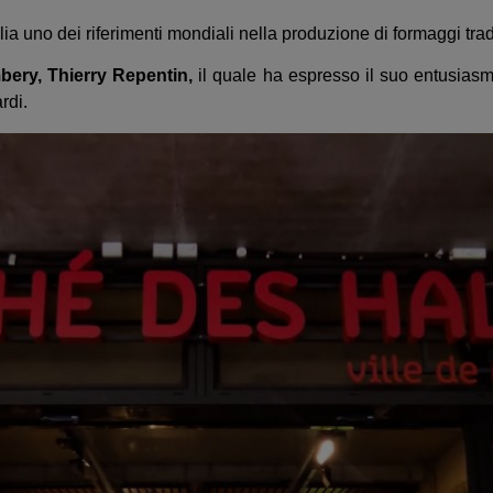
lia uno dei riferimenti mondiali nella produzione di formaggi tradi
bery, Thierry Repentin,
il quale ha espresso il suo entusias
rdi.