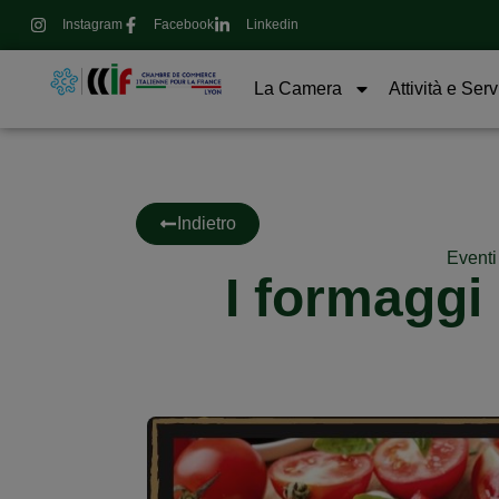
Instagram
Facebook
Linkedin
La Camera
Attività e Serv
Indietro
Eventi 
I formaggi