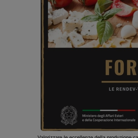
Valorizzare le eccellenze della produzione cas