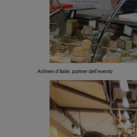
Arômes
d’
Italie
, partner dell’evento