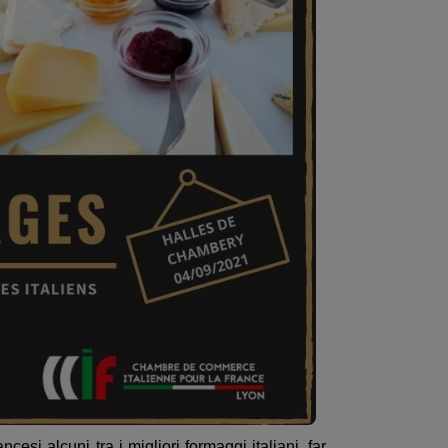
si alcuni tra i migliori formaggi italiani, far