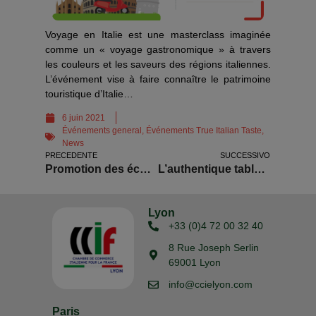
Voyage en Italie est une masterclass imaginée
comme un « voyage gastronomique » à travers
les couleurs et les saveurs des régions italiennes.
L’événement vise à faire connaître le patrimoine
touristique d’Italie…
6 juin 2021
Événements general
,
Événements True Italian Taste
,
News
PRECEDENTE
SUCCESSIVO
Promotion des échanges économique avec l’Italie
L’authentique table italienne : à table avec Dante
Lyon
+33 (0)4 72 00 32 40
8 Rue Joseph Serlin
69001 Lyon
info@ccielyon.com
Paris