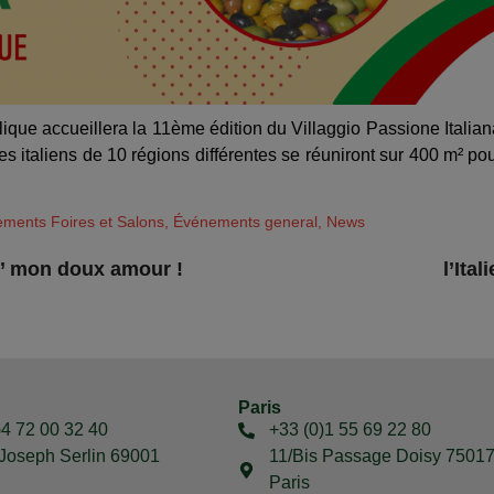
que accueillera la 11ème édition du Villaggio Passione Italian
es italiens de 10 régions différentes se réuniront sur 400 m² po
ments Foires et Salons
,
Événements general
,
News
u’ mon doux amour !
l’Ita
Paris
)4 72 00 32 40
+33 (0)1 55 69 22 80
Joseph Serlin 69001
11/Bis Passage Doisy 7501
Paris