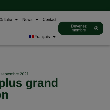
 Italie
News
Contact
Devenez
membre
Français
 septembre 2021
 plus grand
on