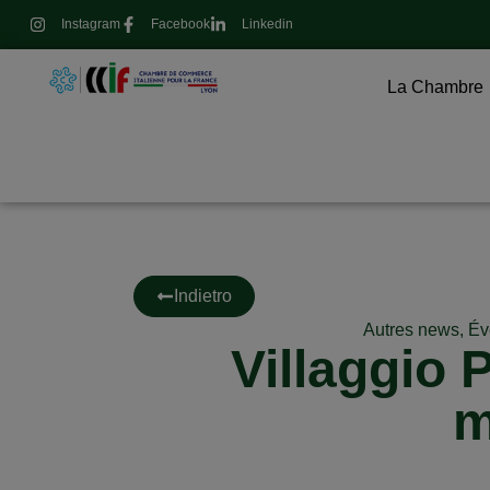
Instagram
Facebook
Linkedin
La Chambre
Indietro
Autres news
,
Év
Villaggio 
m