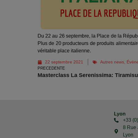
Du 22 au 26 septembre, la Place de la Républi
Plus de 20 producteurs de produits alimentair
véritable place italienne.
22 septembre 2021
Autres news
,
Événe
PRECEDENTE
Masterclass La Serenissima: Tiramis
Lyon
+33 (0
8 Rue 
Lyon