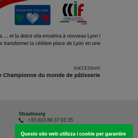
a … et la dolce vita envahira à nouveau Lyon !
ur transformer la célèbre place de Lyon en une
SUCCESSIVO
lie Championne du monde de pâtisserie
Strasbourg
+33 (0)3 88 37 03 35
7
1 Rue Sédillot 67000
Questo sito web utilizza i cookie per garantire
Strasbourg