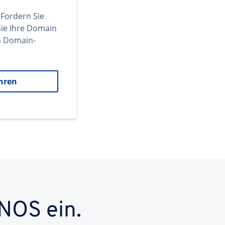
 Fordern Sie
ie Ihre Domain
en Domain-
hren
NOS ein.