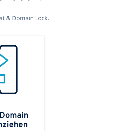
kat & Domain Lock.
 Domain
mziehen