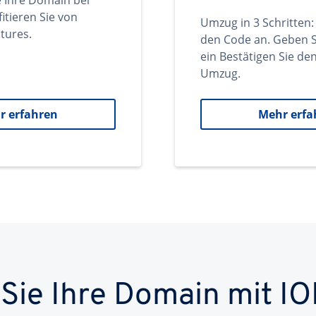
e Ihre Domain bei
itieren Sie von
Umzug in 3 Schritten:
tures.
den Code an. Geben S
ein Bestätigen Sie d
Umzug.
r erfahren
Mehr erfa
 Sie Ihre Domain mit IO