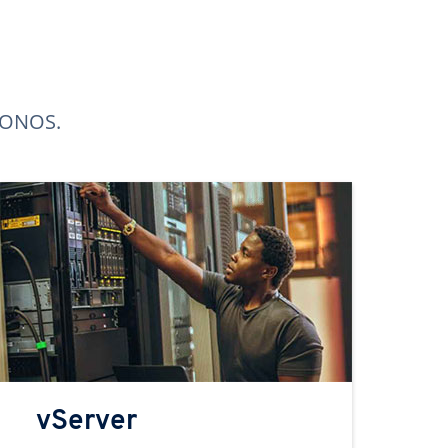
 IONOS.
vServer