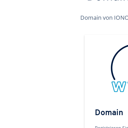
Domain von IONOS 
Domain