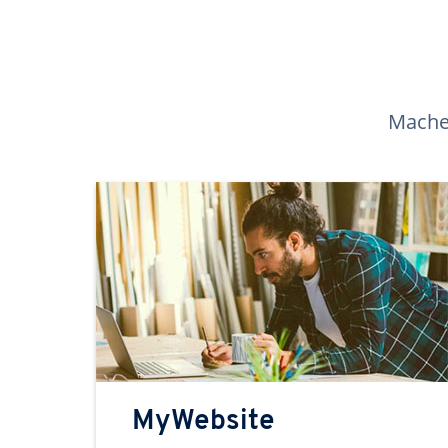
Machen
MyWebsite