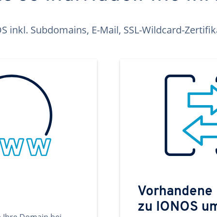
inkl. Subdomains, E-Mail, SSL-Wildcard-Zertifi
Vorhandene
zu IONOS u