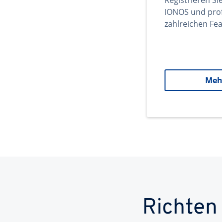
Registrieren Si
IONOS und prof
zahlreichen Fea
Meh
Richten