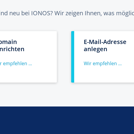
sind neu bei IONOS? Wir zeigen Ihnen, was möglich
omain
E-Mail-Adresse
inrichten
anlegen
r empfehlen ...
Wir empfehlen ...