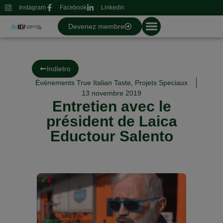
Instagram
Facebook
Linkedin
Devenez membre
Indietro
Événements True Italian Taste
,
Projets Speciaux
13 novembre 2019
Entretien avec le
président de Laica
Eductour Salento