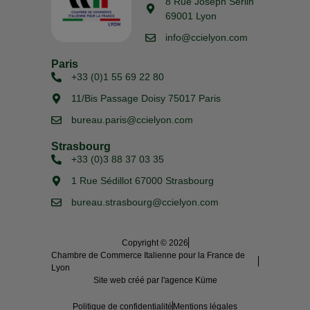
8 Rue Joseph Serlin
69001 Lyon
info@ccielyon.com
Paris
+33 (0)1 55 69 22 80
11/Bis Passage Doisy 75017 Paris
bureau.paris@ccielyon.com
Strasbourg
+33 (0)3 88 37 03 35
1 Rue Sédillot 67000 Strasbourg
bureau.strasbourg@ccielyon.com
Copyright © 2026
Chambre de Commerce Italienne pour la France de
Lyon
Site web créé par l'agence Küme
Politique de confidentialité
Mentions légales