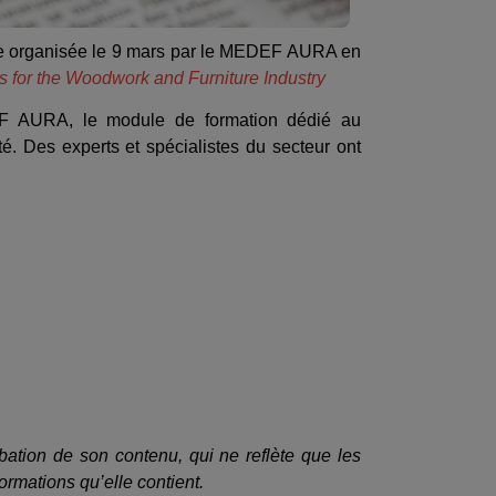
ligne organisée le 9 mars par le MEDEF AURA en
s for the Woodwork and Furniture Industry
F AURA, le module de formation dédié au
. Des experts et spécialistes du secteur ont
ation de son contenu, qui ne reflète que les
ormations qu’elle contient.