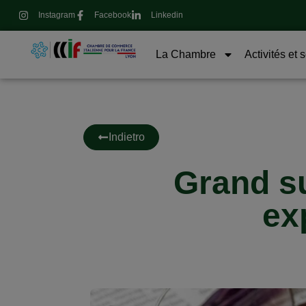
Instagram
Facebook
Linkedin
La Chambre
Activités et 
Indietro
Grand s
ex