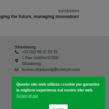
SUCCESSIVO
ging the future, managing innovation!
Strasbourg
+33 (0)3 88 37 03 35
7
1 Rue Sédillot 67000
Strasbourg
bureau.strasbourg@ccielyon.com
Questo sito web utilizza i cookie per garantire
la migliore esperienza sul nostro sito web.
Scopri di più