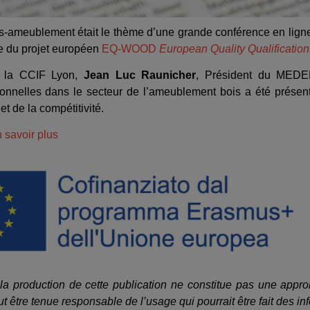
e bois-ameublement était le thème d’une grande conférence en 
re du projet européen
EQ-WOOD
European Quality Qualification
e la CCIF Lyon,
Jean Luc Raunicher
, Président du MEDE
onnelles dans le secteur de l’ameublement bois a été présenté
 et de la compétitivité.
 savoir plus
 production de cette publication ne constitue pas une approb
 être tenue responsable de l’usage qui pourrait être fait des inf