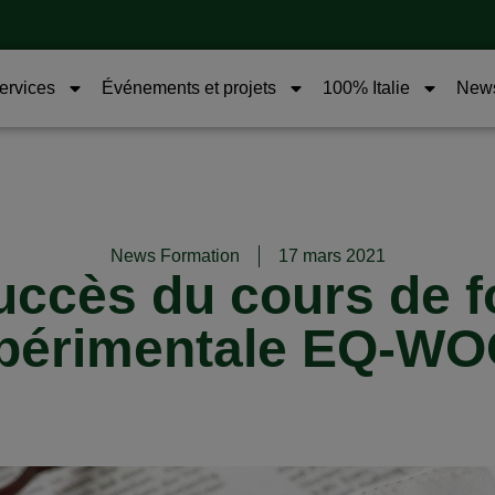
services
Événements et projets
100% Italie
New
News Formation
17 mars 2021
uccès du cours de f
périmentale EQ-W