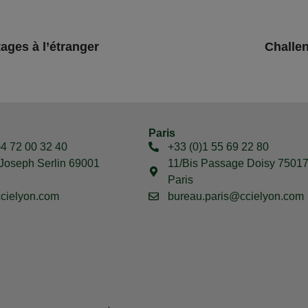
ages à l’étranger
Challen
Paris
)4 72 00 32 40
+33 (0)1 55 69 22 80
Joseph Serlin 69001
11/Bis Passage Doisy 7501
Paris
cielyon.com
bureau.paris@ccielyon.com