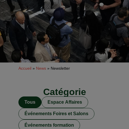
Accueil
»
News
»
Newsletter
Catégorie
Tous
Espace Affaires
Événements Foires et Salons
Événements formation