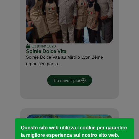
13 juillet 2023
Soirée Dolce Vita
Soirée Dolce Vita au Mirtillo Lyon 2ème
organisée par la…
En savoir plus
Questo sito web utilizza i cookie per garantire
la migliore esperienza sul nostro sito web.