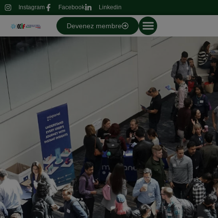
Instagram
Facebook
Linkedin
Devenez membre