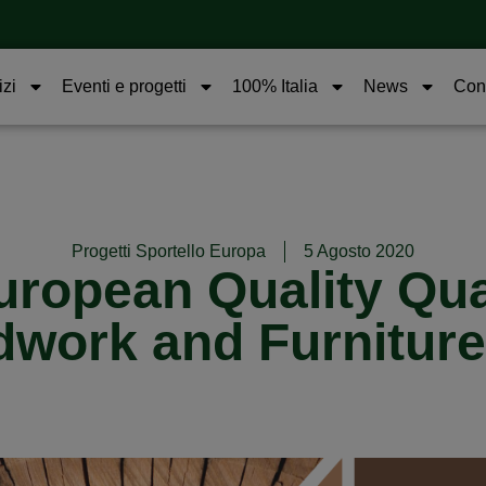
izi
Eventi e progetti
100% Italia
News
Cont
Progetti Sportello Europa
5 Agosto 2020
opean Quality Quali
work and Furniture