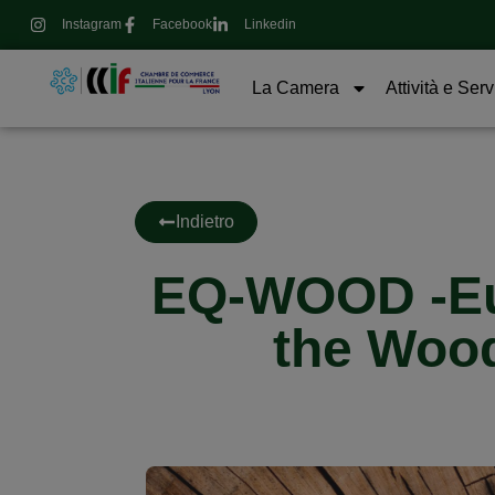
Instagram
Facebook
Linkedin
La Camera
Attività e Serv
Indietro
EQ-WOOD -Eur
the Wood