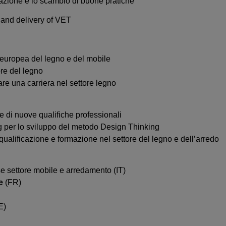
zione e lo scambio di buone pratiche
n and delivery of VET
 europea del legno e del mobile
ore del legno
pare una carriera nel settore legno
e di nuove qualifiche professionali
ng per lo sviluppo del metodo Design Thinking
ualificazione e formazione nel settore del legno e dell’arredo
 settore mobile e arredamento (IT)
e
(FR)
E)