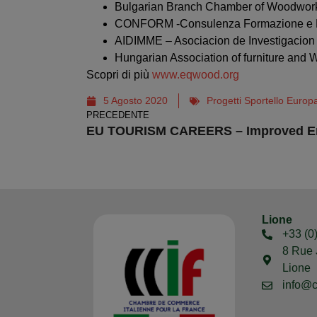
Bulgarian Branch Chamber of Woodworki
CONFORM -Consulenza Formazione e M
AIDIMME – Asociacion de Investigacion y
Hungarian Association of furniture and
Scopri di più
www.eqwood.org
5 Agosto 2020
Progetti Sportello Europ
PRECEDENTE
Lione
+33 (0
8 Rue 
Lione
info@c