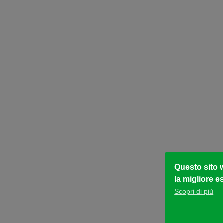
Questo sito w
la migliore e
Scopri di più