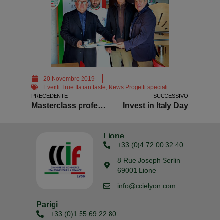
20 Novembre 2019
Eventi True Italian taste
,
News Progetti speciali
PRECEDENTE
SUCCESSIVO
Masterclass professionale risotto
Invest in Italy Day
Lione
+33 (0)4 72 00 32 40
8 Rue Joseph Serlin
69001 Lione
info@ccielyon.com
Parigi
+33 (0)1 55 69 22 80