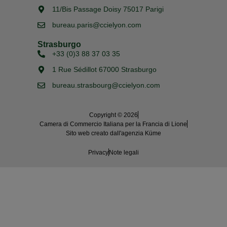
11/Bis Passage Doisy 75017 Parigi
bureau.paris@ccielyon.com
Strasburgo
+33 (0)3 88 37 03 35
1 Rue Sédillot 67000 Strasburgo
bureau.strasbourg@ccielyon.com
Copyright © 2026
Camera di Commercio Italiana per la Francia di Lione
Sito web creato dall'agenzia Küme
Privacy
Note legali