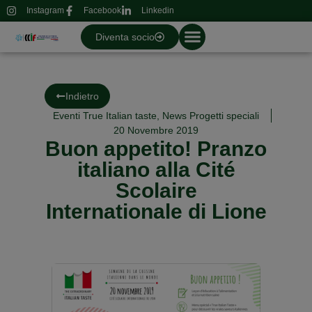
Instagram
Facebook
Linkedin
Diventa socio
Indietro
Eventi True Italian taste
,
News Progetti speciali
20 Novembre 2019
Buon appetito! Pranzo
italiano alla Cité
Scolaire
Internationale di Lione