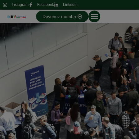
Instagram
Facebook
Linkedin
Devenez membre