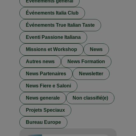
Événements general
Événements Italia Club
Événements True Italian Taste
Eventi Passione Italiana
Missions et Workshop
News
Autres news
News Formation
News Partenaires
Newsletter
News Fiere e Saloni
News generale
Non classifié(e)
Projets Speciaux
Bureau Europe