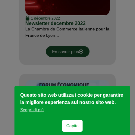
1 décembre 2022
Newsletter decembre 2022
La Chambre de Commerce Italienne pour la
France de Lyon…
En savoir plus
Questo sito web utilizza i cookie per garantire
la migliore esperienza sul nostro sito web.
Scopri di più
Capito